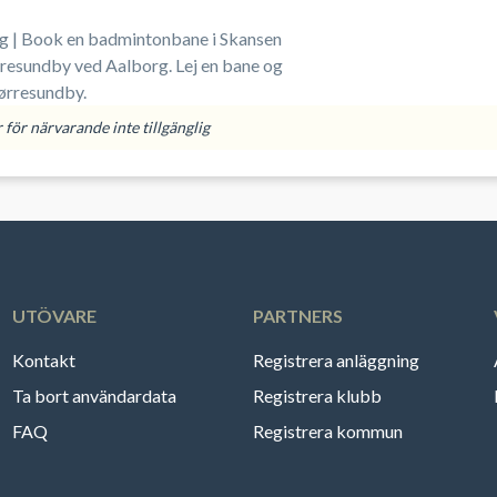
 | Book en badmintonbane i Skansen
resundby ved Aalborg. Lej en bane og
ørresundby.
för närvarande inte tillgänglig
UTÖVARE
PARTNERS
Kontakt
Registrera anläggning
Ta bort användardata
Registrera klubb
FAQ
Registrera kommun