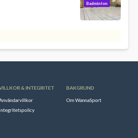
Badminton
VILLKOR & INTEGRITET
BAKGRUND
Användarvillkor
Om WannaSport
Integritetspolicy