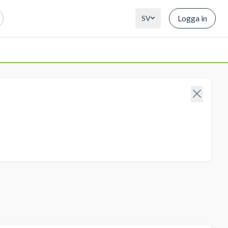
Logga in
SV