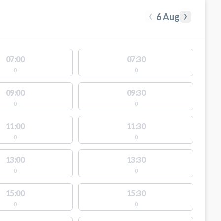
‹
›
6 Aug
07:00
07:30
0
0
09:00
09:30
0
0
11:00
11:30
0
0
13:00
13:30
0
0
15:00
15:30
0
0