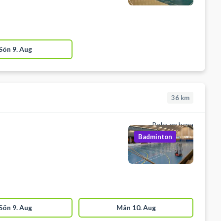
Sön 9. Aug
36
km
Boka en bana
Badminton
Sön 9. Aug
Mån 10. Aug