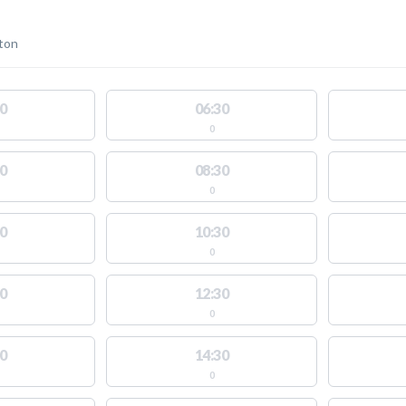
ton
0
06:30
0
0
08:30
0
0
10:30
0
0
12:30
0
0
14:30
0