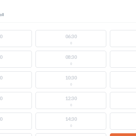
oll
0
06:30
0
0
08:30
0
0
10:30
0
0
12:30
0
0
14:30
0