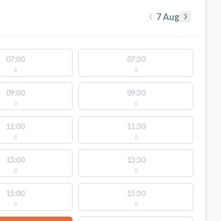
‹
›
7 Aug
07:00
07:30
0
0
09:00
09:30
0
0
11:00
11:30
0
0
13:00
13:30
0
0
15:00
15:30
0
0