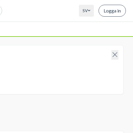
Logga in
SV