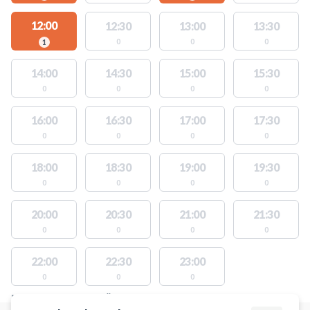
12:00
12:30
13:00
13:30
0
0
0
1
14:00
14:30
15:00
15:30
0
0
0
0
16:00
16:30
17:00
17:30
0
0
0
0
18:00
18:30
19:00
19:30
0
0
0
0
20:00
20:30
21:00
21:30
0
0
0
0
22:00
22:30
23:00
0
0
0
PLATSER MED TILLGÄNGLIGA AKTIVITETER