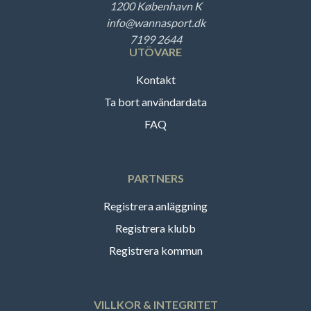
1200 København K
info@wannasport.dk
7199 2644
UTÖVARE
Kontakt
Ta bort användardata
FAQ
PARTNERS
Registrera anläggning
Registrera klubb
Registrera kommun
VILLKOR & INTEGRITET