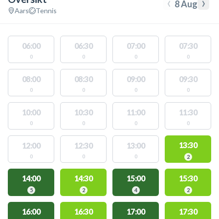
‹
›
8 Aug
Aars
Tennis
06:00
06:30
07:00
07:30
0
0
0
0
08:00
08:30
09:00
09:30
0
0
0
0
10:00
10:30
11:00
11:30
0
0
0
0
13:30
12:00
12:30
13:00
0
0
0
2
14:00
14:30
15:00
15:30
5
2
4
2
16:00
16:30
17:00
17:30