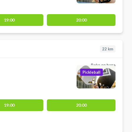
19:00
20:00
22
km
Boka en bana
Pickleball
19:00
20:00