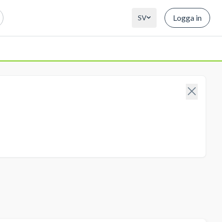
Logga in
SV