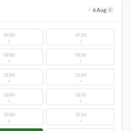
‹
›
6 Aug
07:00
07:30
0
0
09:00
09:30
0
0
11:00
11:30
0
0
13:00
13:30
0
0
15:00
15:30
0
0