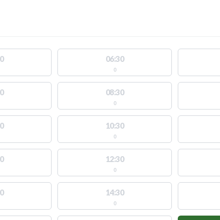
0
06:30
0
0
08:30
0
0
10:30
0
0
12:30
0
0
14:30
0