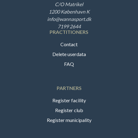
C/O Matrikel
1200 København K
info@wannasport.dk
7199 2644
PRACTITIONERS
Contact
Delete userdata
FAQ
PARTNERS
Register facility
Register club
Register municipality