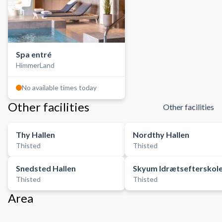
Spa entré
HimmerLand
No available times today
Other facilities
Other facilities
Thy Hallen
Nordthy Hallen
Thisted
Thisted
Snedsted Hallen
Skyum Idrætsefterskol
Thisted
Thisted
Area