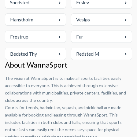
Snedsted
Erslev
Hanstholm
Vesløs
Frøstrup
Fur
Bedsted Thy
Redsted M
About WannaSport
The vision at WannaSport is to make all sports facilities easily
accessible to everyone. This is achieved through extensive
collaborations with municipalities, private centers, facilities, and
clubs across the country.
Courts for tennis, badminton, squash, and pickleball are made
available for booking and leasing through WannaSport. This
includes facilities in both clubs and halls, ensuring that sports
enthusiasts can easily rent the necessary space for physical
activity, regardless of their geographical location.