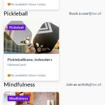
No available times today
Pickleball
Book a court
|
See all
Pickleball
Pickleballbane, indendørs
HimmerLand
No available times today
Mindfulness
Join an activity
|
See all
Mindfulness