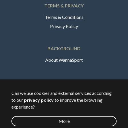
TERMS & PRIVACY
Terms & Conditions
Privacy Policy
BACKGROUND
About WannaSport
English
Can we use cookies and external services according
to our
privacy policy
to improve the browsing
🇸🇪
Sverige
experience?
More
©
2026
Wannasport.dk