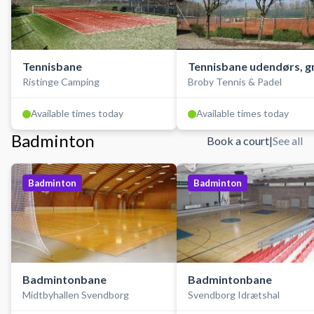
Tennisbane
Tennisbane udendørs, g
Ristinge Camping
Broby Tennis & Padel
Available times today
Available times today
Badminton
Book a court
|
See all
Badminton
Badminton
Badmintonbane
Badmintonbane
Midtbyhallen Svendborg
Svendborg Idrætshal