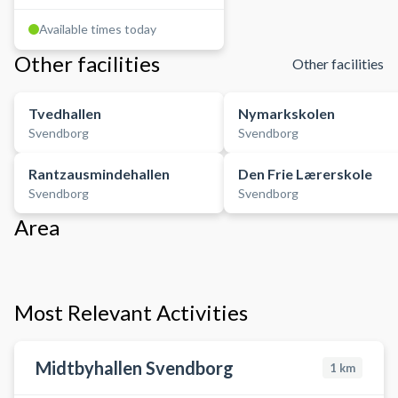
Available times today
Other facilities
Other facilities
Tvedhallen
Nymarkskolen
Svendborg
Svendborg
Rantzausmindehallen
Den Frie Lærerskole
Svendborg
Svendborg
Area
Most Relevant Activities
Midtbyhallen Svendborg
1
km