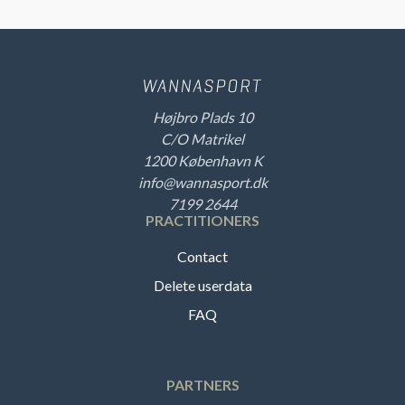
Højbro Plads 10
C/O Matrikel
1200 København K
info@wannasport.dk
7199 2644
PRACTITIONERS
Contact
Delete userdata
FAQ
PARTNERS