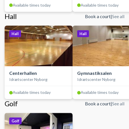
Available times today
Available times today
Hall
Book a court
|
See all
Hall
Hall
Centerhallen
Gymnastiksalen
Idrætscenter Nyborg
Idrætscenter Nyborg
Available times today
Available times today
Golf
Book a court
|
See all
Golf