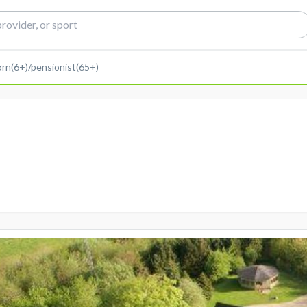
ørn(6+)/pensionist(65+)