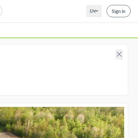
Sign in
EN