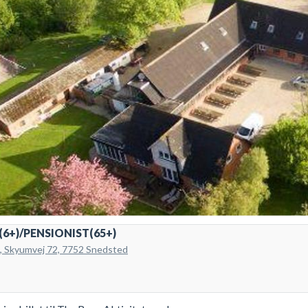
6+)/PENSIONIST(65+)
k, Skyumvej 72, 7752 Snedsted