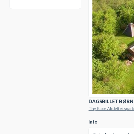
DAGSBILLET BØRN(
Thy Race Aktivitetspar
Info