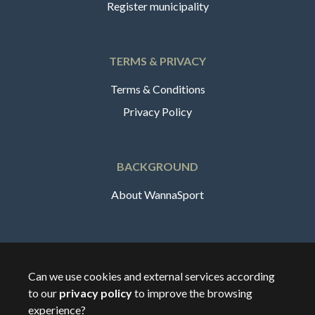
Register municipality
TERMS & PRIVACY
Terms & Conditions
Privacy Policy
BACKGROUND
About WannaSport
English
Can we use cookies and external services according
to our
privacy policy
to improve the browsing
🇸🇪
Sverige
experience?