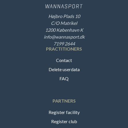
Højbro Plads 10
C/O Matrikel
1200 København K
info@wannasport.dk
7199 2644
PRACTITIONERS
Contact
Delete userdata
FAQ
PARTNERS
Register facility
Register club