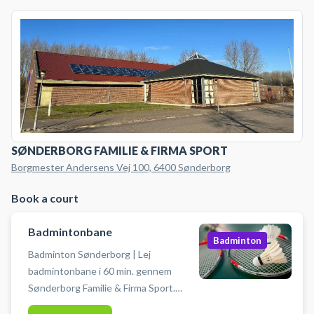
SØNDERBORG FAMILIE & FIRMA SPORT
Borgmester Andersens Vej 100, 6400 Sønderborg
Book a court
Badmintonbane
Badminton
Badminton Sønderborg | Lej
badmintonbane i 60 min. gennem
Sønderborg Familie & Firma Sport.
Book en badmintonbane og spil