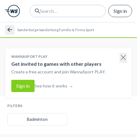
Sign in
>
Sønderborg
Sønderborg Familie & Firma Sport
WANNASPORT PLAY
Get invited to games with other players
Create a free account and join WannaSport PLAY.
Sign in
See how it works
→
FILTERS
Badminton