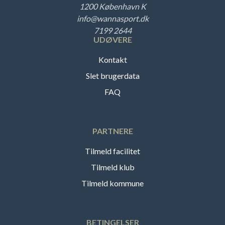
1200 København K
info@wannasport.dk
7199 2644
UDØVERE
Kontakt
Slet brugerdata
FAQ
PARTNERE
Tilmeld facilitet
Tilmeld klub
Tilmeld kommune
BETINGELSER