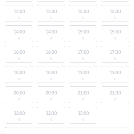
12:00
12:30
13:00
13:30
0
0
0
0
14:00
14:30
15:00
15:30
0
0
0
0
16:00
16:30
17:00
17:30
0
0
0
0
18:00
18:30
19:00
19:30
0
0
0
0
20:00
20:30
21:00
21:30
0
0
0
0
22:00
22:30
23:00
0
0
0
STEDER MED LEDIGE AKTIVITETER