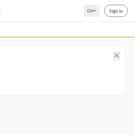
Sign in
DA