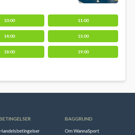
10:00
11:00
14:00
15:00
18:00
19:00
BETINGELSER
BAGGRUND
Handelsbetingelser
Om WannaSport