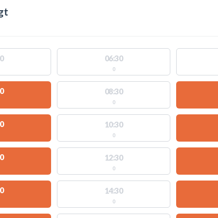
gt
0
06:30
0
0
08:30
0
0
10:30
0
0
12:30
0
0
14:30
0