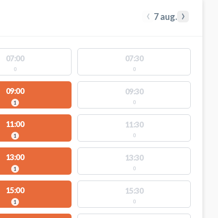
‹
›
7 aug.
07:00
07:30
0
0
09:00
09:30
0
1
11:00
11:30
0
1
13:00
13:30
0
1
15:00
15:30
0
1