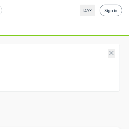
Sign in
DA