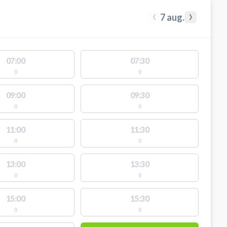
‹
›
7 aug.
07:00
07:30
0
0
09:00
09:30
0
0
11:00
11:30
0
0
13:00
13:30
0
0
15:00
15:30
0
0