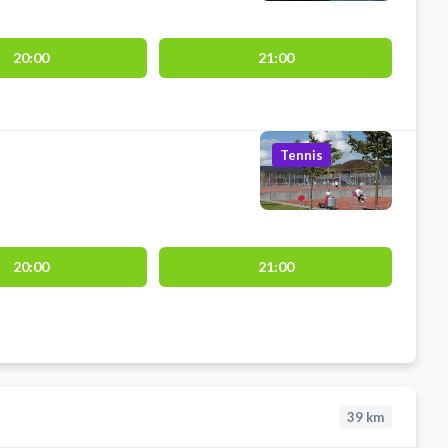
20:00
21:00
Tennis
20:00
21:00
39
km