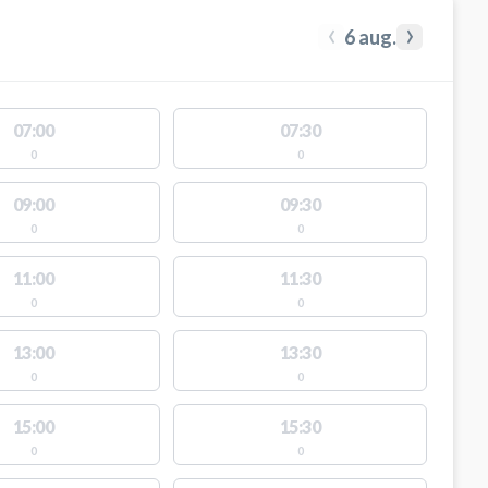
‹
›
6 aug.
07:00
07:30
0
0
09:00
09:30
0
0
11:00
11:30
0
0
13:00
13:30
0
0
15:00
15:30
0
0