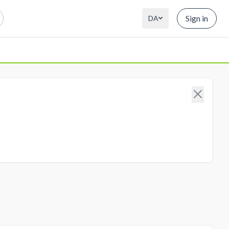
Sign in
DA