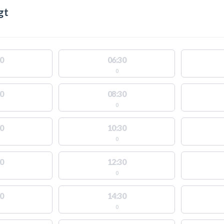
gt
0
06:30
0
0
08:30
0
0
10:30
0
0
12:30
0
0
14:30
0