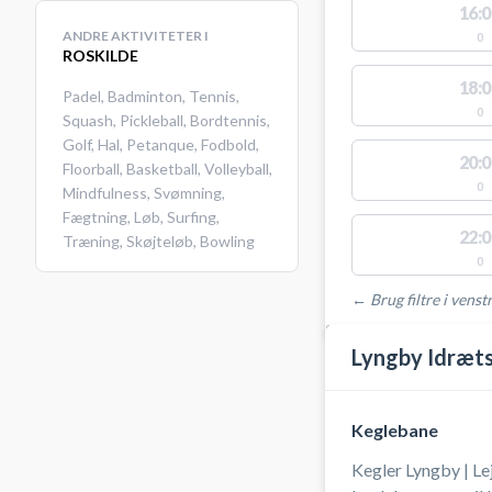
16:0
ANDRE AKTIVITETER I
0
ROSKILDE
18:0
Padel
,
Badminton
,
Tennis
,
0
Squash
,
Pickleball
,
Bordtennis
,
Golf
,
Hal
,
Petanque
,
Fodbold
,
20:0
Floorball
,
Basketball
,
Volleyball
,
0
Mindfulness
,
Svømning
,
Fægtning
,
Løb
,
Surfing
,
22:0
Træning
,
Skøjteløb
,
Bowling
0
← Brug filtre i venstr
STEDER MED LEDIGE 
Lyngby Idræt
Keglebane
Kegler Lyngby | Le