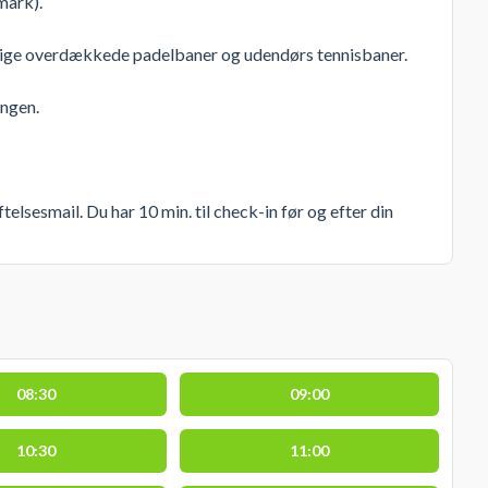
mark).
rige overdækkede padelbaner og udendørs tennisbaner.
angen.
sesmail. Du har 10 min. til check-in før og efter din
08:30
09:00
10:30
11:00