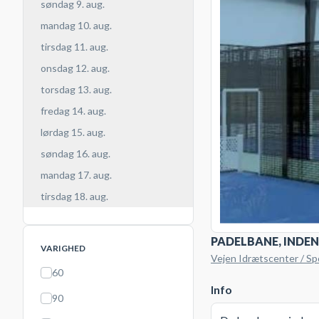
søndag 9. aug.
mandag 10. aug.
tirsdag 11. aug.
onsdag 12. aug.
torsdag 13. aug.
fredag 14. aug.
lørdag 15. aug.
søndag 16. aug.
mandag 17. aug.
tirsdag 18. aug.
PADELBANE, INDE
VARIGHED
Vejen Idrætscenter / S
60
Info
90