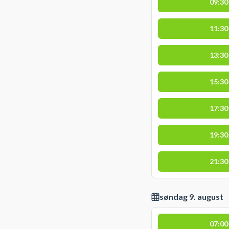
09:30
11:30
13:30
15:30
17:30
19:30
21:30
søndag 9. august
07:00