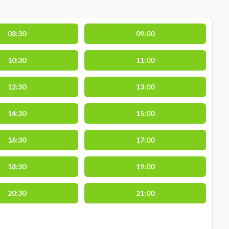
08:30
09:00
10:30
11:00
12:30
13:00
14:30
15:00
16:30
17:00
18:30
19:00
20:30
21:00