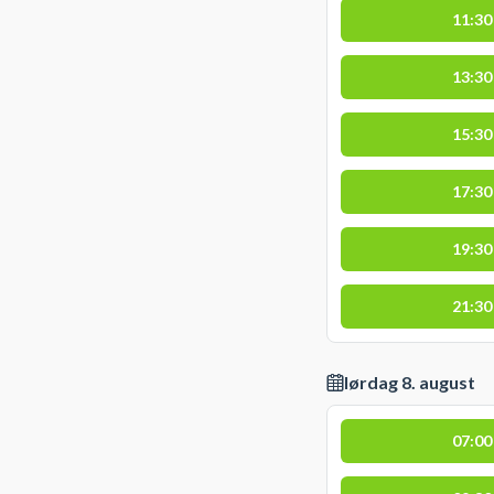
11:30
13:30
15:30
17:30
19:30
21:30
lørdag 8. august
07:00