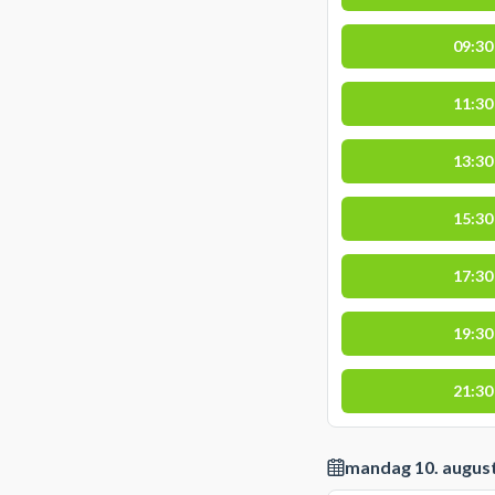
09:30
11:30
13:30
15:30
17:30
19:30
21:30
mandag 10. augus