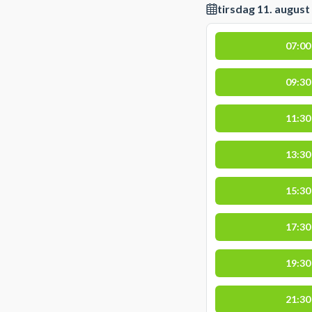
tirsdag 11. august
07:00
09:30
11:30
13:30
15:30
17:30
19:30
21:30