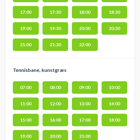
17:00
17:30
18:00
18:30
19:00
19:30
20:00
20:30
21:00
21:30
22:00
Tennisbane, kunstgræs
07:00
08:00
09:00
10:00
11:00
12:00
13:00
14:00
15:00
16:00
17:00
18:00
19:00
20:00
21:00