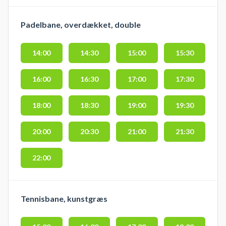
Padelbane, overdækket, double
14:00
14:30
15:00
15:30
16:00
16:30
17:00
17:30
18:00
18:30
19:00
19:30
20:00
20:30
21:00
21:30
22:00
Tennisbane, kunstgræs