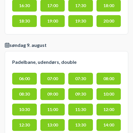
16:30
17:00
17:30
18:00
18:30
19:00
19:30
20:00
søndag 9. august
Padelbane, udendørs, double
06:00
07:00
07:30
08:00
08:30
09:00
09:30
10:00
10:30
11:00
11:30
12:00
12:30
13:00
13:30
14:00