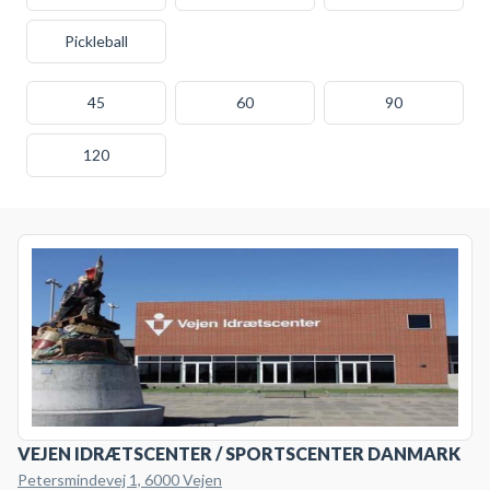
Pickleball
45
60
90
120
VEJEN IDRÆTSCENTER / SPORTSCENTER DANMARK
Petersmindevej 1, 6000 Vejen