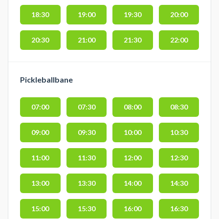
18:30
19:00
19:30
20:00
20:30
21:00
21:30
22:00
Pickleballbane
07:00
07:30
08:00
08:30
09:00
09:30
10:00
10:30
11:00
11:30
12:00
12:30
13:00
13:30
14:00
14:30
15:00
15:30
16:00
16:30