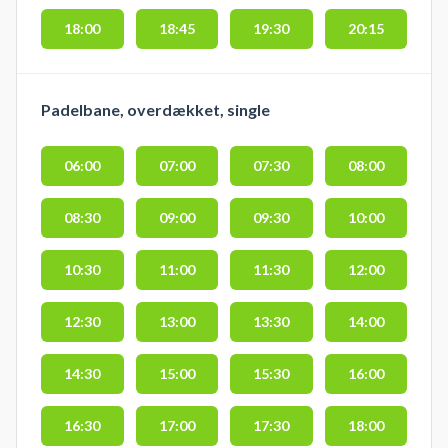
18:00
18:45
19:30
20:15
Padelbane, overdækket, single
06:00
07:00
07:30
08:00
08:30
09:00
09:30
10:00
10:30
11:00
11:30
12:00
12:30
13:00
13:30
14:00
14:30
15:00
15:30
16:00
16:30
17:00
17:30
18:00