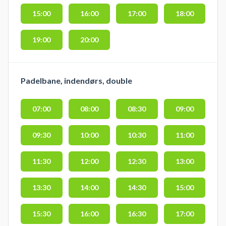
15:00
16:00
17:00
18:00
19:00
20:00
Padelbane, indendørs, double
07:00
08:00
08:30
09:00
09:30
10:00
10:30
11:00
11:30
12:00
12:30
13:00
13:30
14:00
14:30
15:00
15:30
16:00
16:30
17:00