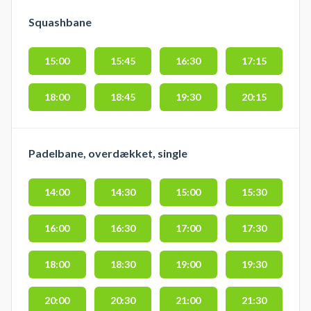
Squashbane
15:00
15:45
16:30
17:15
18:00
18:45
19:30
20:15
Padelbane, overdækket, single
14:00
14:30
15:00
15:30
16:00
16:30
17:00
17:30
18:00
18:30
19:00
19:30
20:00
20:30
21:00
21:30