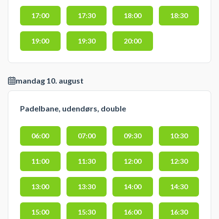
17:00
17:30
18:00
18:30
19:00
19:30
20:00
mandag 10. august
Padelbane, udendørs, double
06:00
07:00
09:30
10:30
11:00
11:30
12:00
12:30
13:00
13:30
14:00
14:30
15:00
15:30
16:00
16:30