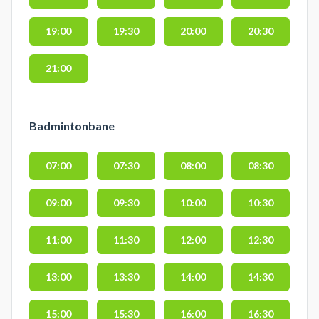
19:00
19:30
20:00
20:30
21:00
Badmintonbane
07:00
07:30
08:00
08:30
09:00
09:30
10:00
10:30
11:00
11:30
12:00
12:30
13:00
13:30
14:00
14:30
15:00
15:30
16:00
16:30