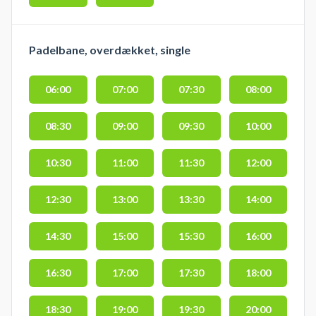
Padelbane, overdækket, single
06:00
07:00
07:30
08:00
08:30
09:00
09:30
10:00
10:30
11:00
11:30
12:00
12:30
13:00
13:30
14:00
14:30
15:00
15:30
16:00
16:30
17:00
17:30
18:00
18:30
19:00
19:30
20:00