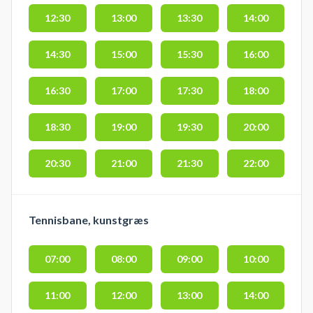
12:30
13:00
13:30
14:00
14:30
15:00
15:30
16:00
16:30
17:00
17:30
18:00
18:30
19:00
19:30
20:00
20:30
21:00
21:30
22:00
Tennisbane, kunstgræs
07:00
08:00
09:00
10:00
11:00
12:00
13:00
14:00