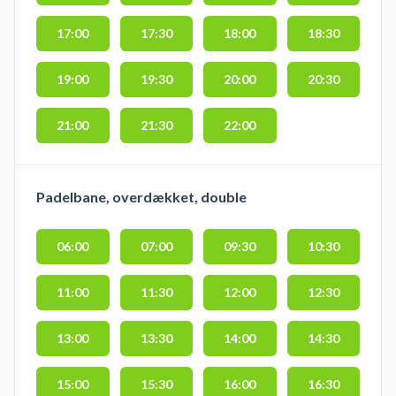
17:00
17:30
18:00
18:30
19:00
19:30
20:00
20:30
21:00
21:30
22:00
Padelbane, overdækket, double
06:00
07:00
09:30
10:30
11:00
11:30
12:00
12:30
13:00
13:30
14:00
14:30
15:00
15:30
16:00
16:30