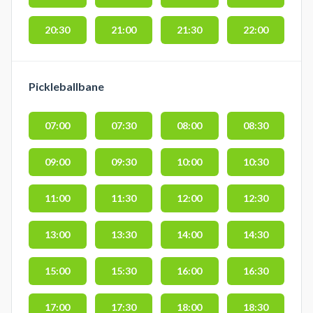
20:30
21:00
21:30
22:00
Pickleballbane
07:00
07:30
08:00
08:30
09:00
09:30
10:00
10:30
11:00
11:30
12:00
12:30
13:00
13:30
14:00
14:30
15:00
15:30
16:00
16:30
17:00
17:30
18:00
18:30