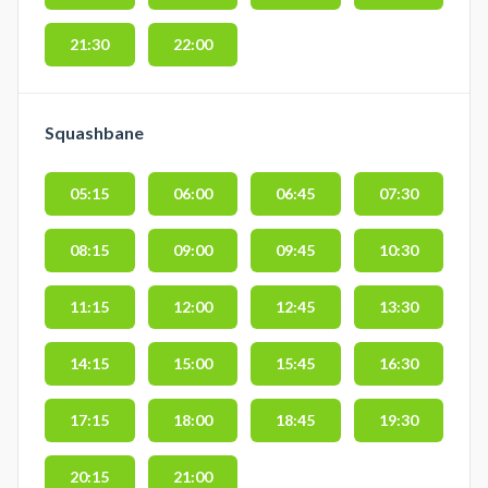
21:30
22:00
Squashbane
05:15
06:00
06:45
07:30
08:15
09:00
09:45
10:30
11:15
12:00
12:45
13:30
14:15
15:00
15:45
16:30
17:15
18:00
18:45
19:30
20:15
21:00