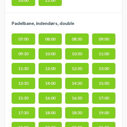
20:00
21:00
Padelbane, indendørs, double
07:00
08:00
08:30
09:00
09:30
10:00
10:30
11:00
11:30
12:00
12:30
13:00
13:30
14:00
14:30
15:00
15:30
16:00
16:30
17:00
17:30
18:00
18:30
19:00