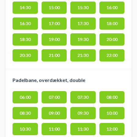
14:30
15:00
15:30
16:00
16:30
17:00
17:30
18:00
18:30
19:00
19:30
20:00
20:30
21:00
21:30
22:00
Padelbane, overdækket, double
06:00
07:00
07:30
08:00
08:30
09:00
09:30
10:00
10:30
11:00
11:30
12:00