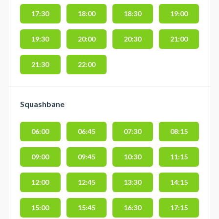
17:30
18:00
18:30
19:00
19:30
20:00
20:30
21:00
21:30
22:00
Squashbane
06:00
06:45
07:30
08:15
09:00
09:45
10:30
11:15
12:00
12:45
13:30
14:15
15:00
15:45
16:30
17:15