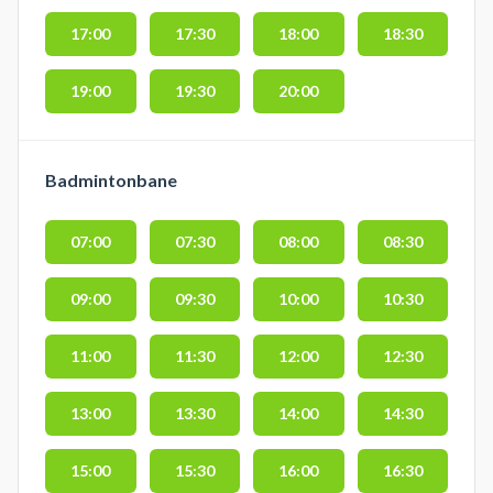
17:00
17:30
18:00
18:30
19:00
19:30
20:00
Badmintonbane
07:00
07:30
08:00
08:30
09:00
09:30
10:00
10:30
11:00
11:30
12:00
12:30
13:00
13:30
14:00
14:30
15:00
15:30
16:00
16:30