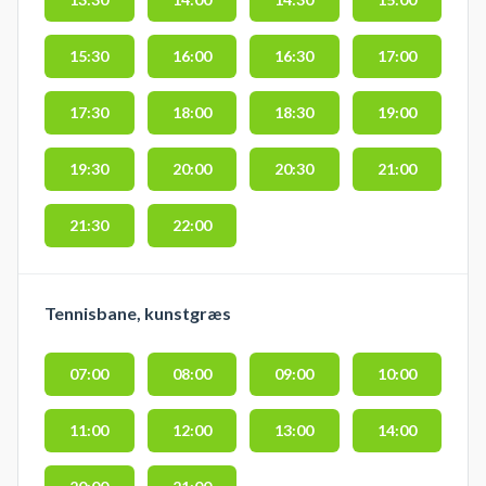
15:30
16:00
16:30
17:00
17:30
18:00
18:30
19:00
19:30
20:00
20:30
21:00
21:30
22:00
Tennisbane, kunstgræs
07:00
08:00
09:00
10:00
11:00
12:00
13:00
14:00