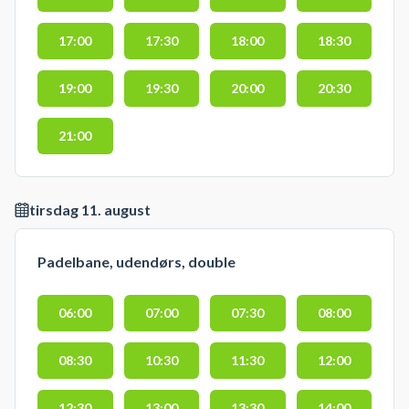
17:00
17:30
18:00
18:30
19:00
19:30
20:00
20:30
21:00
tirsdag 11. august
Padelbane, udendørs, double
06:00
07:00
07:30
08:00
08:30
10:30
11:30
12:00
12:30
13:00
13:30
14:00