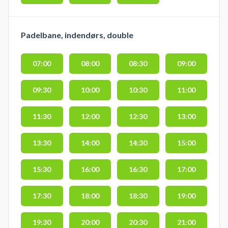
Padelbane, indendørs, double
07:00
08:00
08:30
09:00
09:30
10:00
10:30
11:00
11:30
12:00
12:30
13:00
13:30
14:00
14:30
15:00
15:30
16:00
16:30
17:00
17:30
18:00
18:30
19:00
19:30
20:00
20:30
21:00