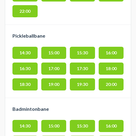
22:00
Pickleballbane
14:30
15:00
15:30
16:00
16:30
17:00
17:30
18:00
18:30
19:00
19:30
20:00
Badmintonbane
14:30
15:00
15:30
16:00