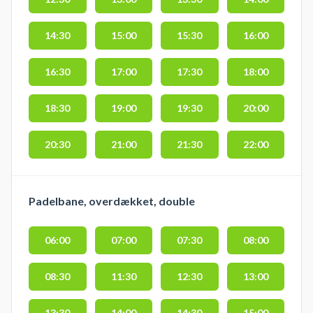
14:30
15:00
15:30
16:00
16:30
17:00
17:30
18:00
18:30
19:00
19:30
20:00
20:30
21:00
21:30
22:00
Padelbane, overdækket, double
06:00
07:00
07:30
08:00
08:30
11:30
12:30
13:00
13:30
14:00
14:30
15:00