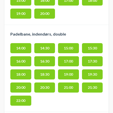
15:00
16:00
17:00
18:00
19:00
20:00
Padelbane, indendørs, double
14:00
14:30
15:00
15:30
16:00
16:30
17:00
17:30
18:00
18:30
19:00
19:30
20:00
20:30
21:00
21:30
22:00