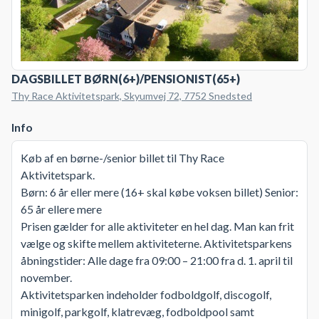
DAGSBILLET BØRN(6+)/PENSIONIST(65+)
Thy Race Aktivitetspark, Skyumvej 72, 7752 Snedsted
Info
Køb af en børne-/senior billet til Thy Race
Aktivitetspark.
Børn: 6 år eller mere (16+ skal købe voksen billet) Senior:
65 år ellere mere
Prisen gælder for alle aktiviteter en hel dag. Man kan frit
vælge og skifte mellem aktiviteterne. Aktivitetsparkens
åbningstider: Alle dage fra 09:00 – 21:00 fra d. 1. april til
november.
Aktivitetsparken indeholder fodboldgolf, discogolf,
minigolf, parkgolf, klatrevæg, fodboldpool samt