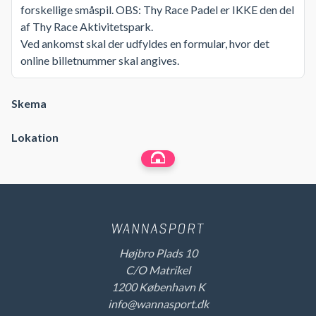
forskellige småspil. OBS: Thy Race Padel er IKKE den del
af Thy Race Aktivitetspark.
Ved ankomst skal der udfyldes en formular, hvor det
online billetnummer skal angives.
Skema
Lokation
Højbro Plads 10
C/O Matrikel
1200 København K
info@wannasport.dk