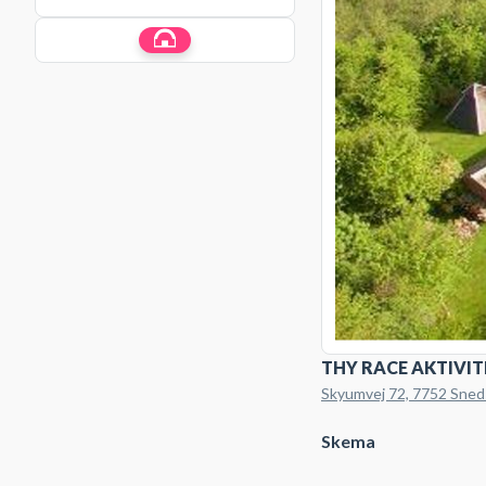
THY RACE AKTIVI
Skyumvej 72, 7752 Sne
Skema