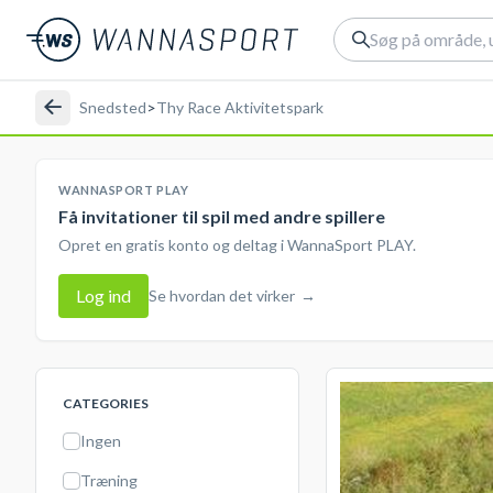
Snedsted
>
Thy Race Aktivitetspark
WANNASPORT PLAY
Få invitationer til spil med andre spillere
Opret en gratis konto og deltag i WannaSport PLAY.
Log ind
Se hvordan det virker
→
CATEGORIES
Ingen
Træning