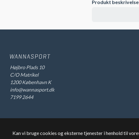
Produkt beskrivelse
Højbro Plads 10
C/O Matrikel
1200 København K
info@wannasport.dk
7199 2644
Kan vi bruge cookies og eksterne tjenester i henhold til vor
©
2026
Wannasport.dk
Privatdata