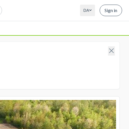
Sign in
DA