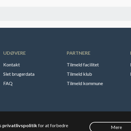
UDØVERE
PARTNERE
Kontakt
Tilmeld facilitet
Slet brugerdata
Tilmeld klub
FAQ
Tilmeld kommune
es
privatlivspolitik
for at forbedre
Mere
Dansk
🇸