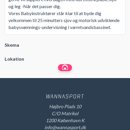
og leg -Når det passer dig.
Vores Babyinstruktører står klar til at byde dig
velkommen til 25 minutters sjov og motorisk udviklende
babysvømnings-undervisning i varmtvandsbassinet.
Skema
Lokation
Højbro Plads 10
C/O Matrikel
1200 København K
info@wannasport.dk