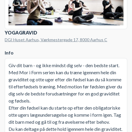
YOGAGRAVID
DGI Huset Aarhus, Værkmestergade 17, 8000 Aarhus C
Info
Giv dit barn - og ikke mindst dig selv - den bedste start.
Med Mor i Form serien kan du træne igennem hele din
graviditet og otte uger efter din fødsel kan du så komme
til efterfødsels træning. Med motion før fødslen giver du
dig selv de bedste forudsætninger for en god graviditet
og fødsels.
Efter din fødsel kan du starte op efter den obligatoriske
otte ugers lægeundersøgelse og komme i form igen. Tag
dit barn med og gå til og fra øvelserne efter behov.
Du kan deltage på dette hold igennem hele din graviditet.