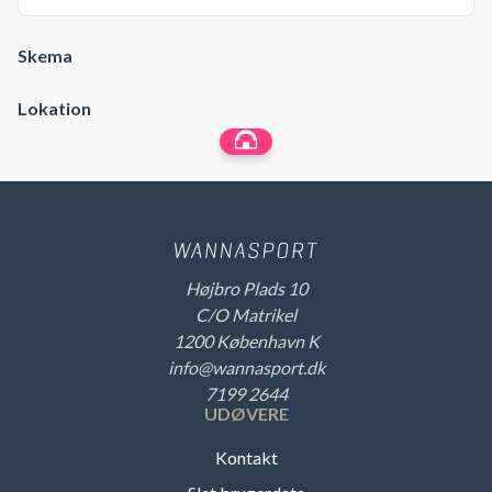
Skema
Lokation
Højbro Plads 10
C/O Matrikel
1200 København K
info@wannasport.dk
7199 2644
UDØVERE
Kontakt