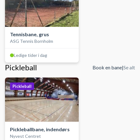
Tennisbane, grus
ASG Tennis Bornholm
Ledige tider i dag
Pickleball
Book en bane
|
Se alt
Pickleball
Pickleballbane, indendørs
Nyvest Centret