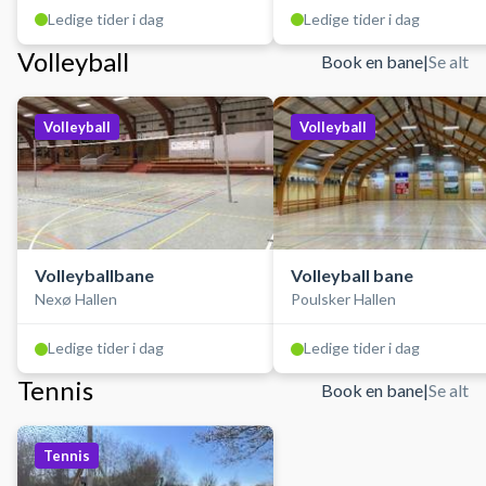
Ledige tider i dag
Ledige tider i dag
Volleyball
Book en bane
|
Se alt
Volleyball
Volleyball
Volleyballbane
Volleyball bane
Nexø Hallen
Poulsker Hallen
Ledige tider i dag
Ledige tider i dag
Tennis
Book en bane
|
Se alt
Tennis