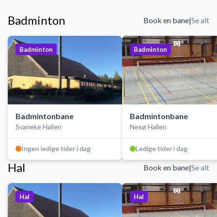
Badminton
Book en bane
|
Se alt
Badminton
Badminton
Badmintonbane
Badmintonbane
Svaneke Hallen
Nexø Hallen
Ingen ledige tider i dag
Ledige tider i dag
Hal
Book en bane
|
Se alt
Hal
Hal