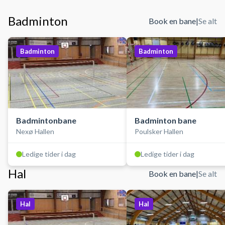
Badminton
Book en bane
|
Se alt
Badminton
Badminton
Badmintonbane
Badminton bane
Nexø Hallen
Poulsker Hallen
Ledige tider i dag
Ledige tider i dag
Hal
Book en bane
|
Se alt
Hal
Hal