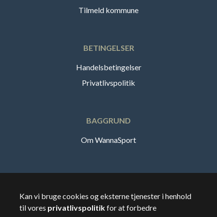
Tilmeld kommune
BETINGELSER
Handelsbetingelser
Privatlivspolitik
BAGGRUND
Om WannaSport
Dansk
Kan vi bruge cookies og eksterne tjenester i henhold
til vores
privatlivspolitik
for at forbedre
🇸🇪
Sverige