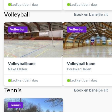
Ledige tider i dag
Ledige tider i dag
Volleyball
Book en bane
|
Se alt
Volleyball
Volleyball
Volleyballbane
Volleyball bane
Nexø Hallen
Poulsker Hallen
Ledige tider i dag
Ledige tider i dag
Tennis
Book en bane
|
Se alt
Tennis