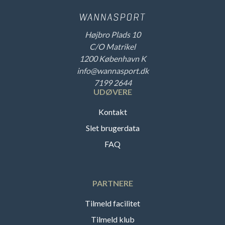
Højbro Plads 10
C/O Matrikel
1200 København K
info@wannasport.dk
7199 2644
UDØVERE
Kontakt
Slet brugerdata
FAQ
PARTNERE
Tilmeld facilitet
Tilmeld klub