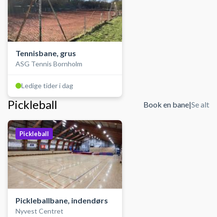
Tennisbane, grus
ASG Tennis Bornholm
Ledige tider i dag
Pickleball
Book en bane
|
Se alt
Pickleball
Pickleballbane, indendørs
Nyvest Centret