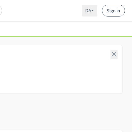
Sign in
DA