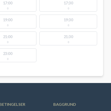
17:00
17:30
0
0
19:00
19:30
0
0
21:00
21:30
0
0
23:00
0
BETINGELSER
BAGGRUND