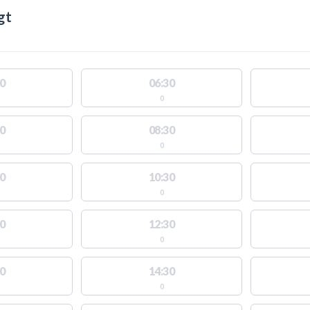
gt
0
06:30
0
0
08:30
0
0
10:30
0
0
12:30
0
0
14:30
0