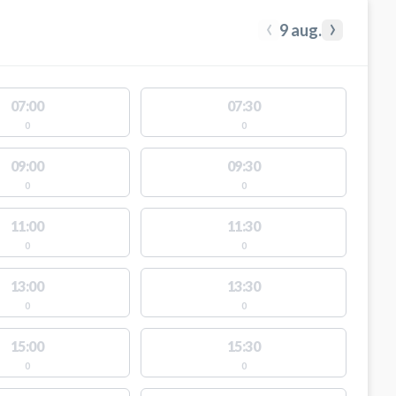
‹
›
9 aug.
07:00
07:30
0
0
09:00
09:30
0
0
11:00
11:30
0
0
13:00
13:30
0
0
15:00
15:30
0
0