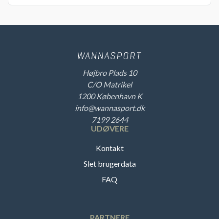
Højbro Plads 10
C/O Matrikel
1200 København K
info@wannasport.dk
7199 2644
UDØVERE
Kontakt
Slet brugerdata
FAQ
PARTNERE