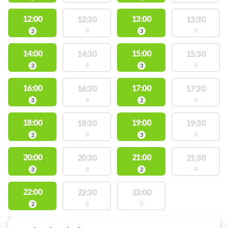
12:00
13:00
12:30
13:30
0
0
2
3
14:00
15:00
14:30
15:30
0
0
3
3
16:00
17:00
16:30
17:30
0
0
3
2
18:00
19:00
18:30
19:30
0
0
2
3
20:00
21:00
20:30
21:30
0
0
3
2
22:00
22:30
23:00
0
0
2
STEDER MED LEDIGE AKTIVITETER