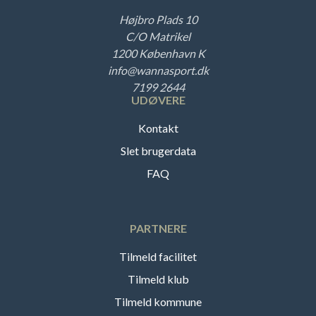
Højbro Plads 10
C/O Matrikel
1200 København K
info@wannasport.dk
7199 2644
UDØVERE
Kontakt
Slet brugerdata
FAQ
PARTNERE
Tilmeld facilitet
Tilmeld klub
Tilmeld kommune