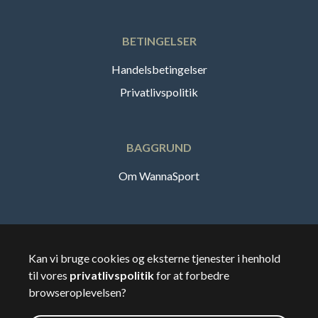
BETINGELSER
Handelsbetingelser
Privatlivspolitik
BAGGRUND
Om WannaSport
Dansk
Kan vi bruge cookies og eksterne tjenester i henhold
til vores
privatlivspolitik
for at forbedre
🇸🇪
Sverige
browseroplevelsen?