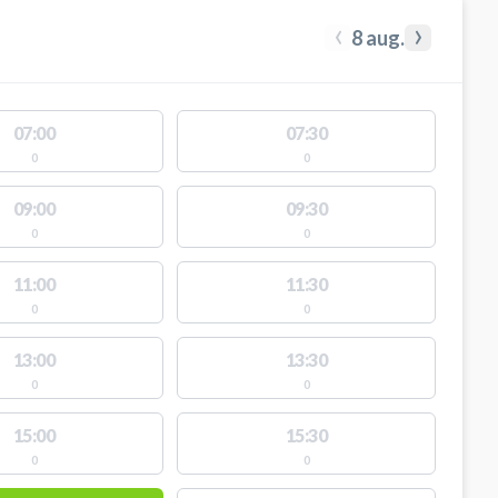
‹
›
8 aug.
07:00
07:30
0
0
09:00
09:30
0
0
11:00
11:30
0
0
13:00
13:30
0
0
15:00
15:30
0
0