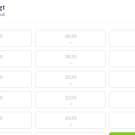
gt
all
0
06:30
0
0
08:30
0
0
10:30
0
0
12:30
0
0
14:30
0