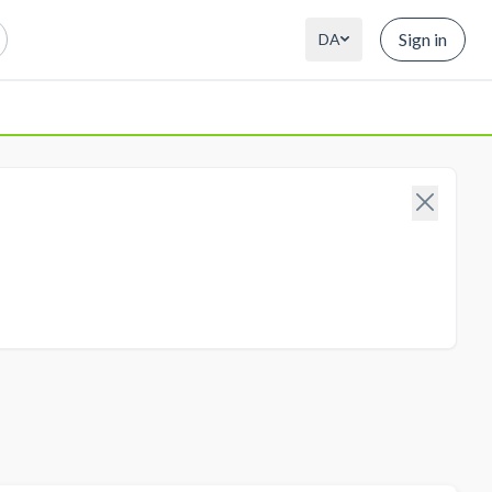
Sign in
DA