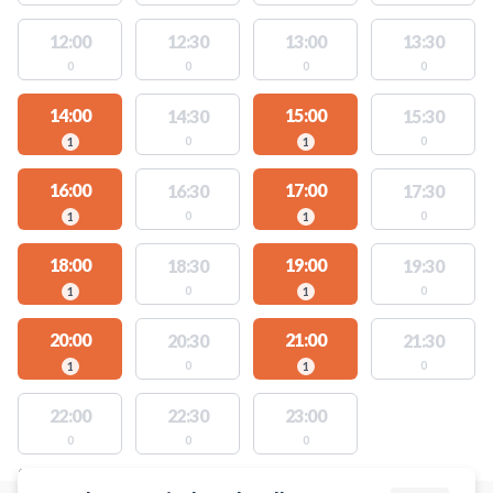
12:00
12:30
13:00
13:30
0
0
0
0
14:00
15:00
14:30
15:30
0
0
1
1
16:00
17:00
16:30
17:30
0
0
1
1
18:00
19:00
18:30
19:30
0
0
1
1
20:00
21:00
20:30
21:30
0
0
1
1
22:00
22:30
23:00
0
0
0
STEDER MED LEDIGE AKTIVITETER