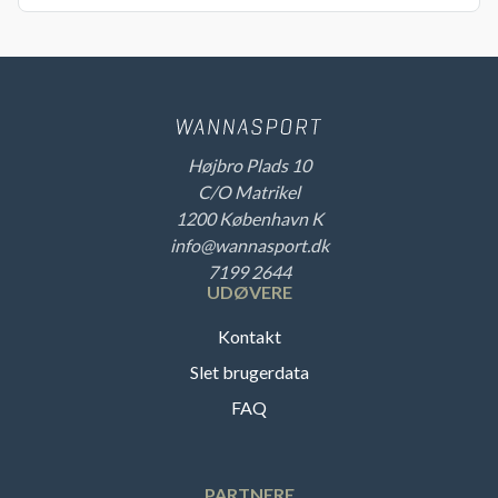
Højbro Plads 10
C/O Matrikel
1200 København K
info@wannasport.dk
7199 2644
UDØVERE
Kontakt
Slet brugerdata
FAQ
PARTNERE