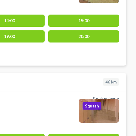
14:00
15:00
19:00
20:00
46
km
Book en bane
Squash