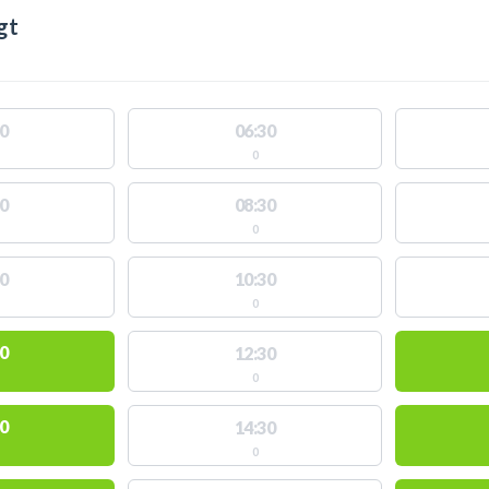
gt
0
06:30
0
0
08:30
0
0
10:30
0
0
12:30
0
0
14:30
0