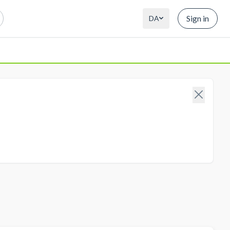
Sign in
DA