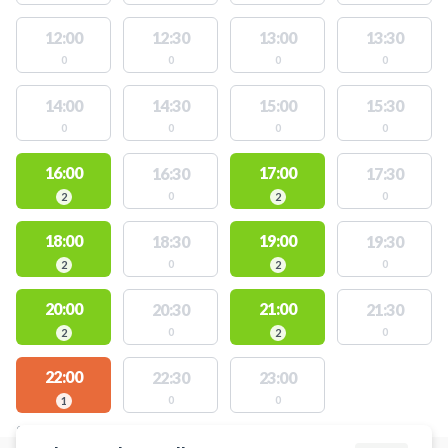
12:00
12:30
13:00
13:30
0
0
0
0
14:00
14:30
15:00
15:30
0
0
0
0
16:00
17:00
16:30
17:30
0
0
2
2
18:00
19:00
18:30
19:30
0
0
2
2
20:00
21:00
20:30
21:30
0
0
2
2
22:00
22:30
23:00
0
0
1
STEDER MED LEDIGE AKTIVITETER