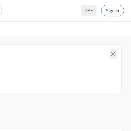
Sign in
DA