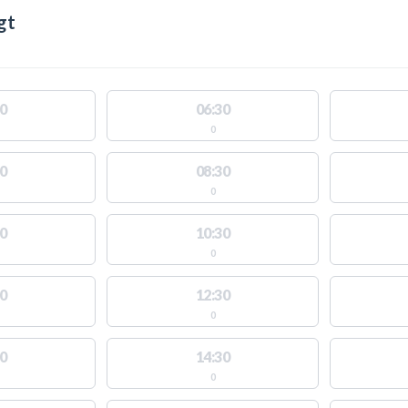
gt
0
06:30
0
0
08:30
0
0
10:30
0
0
12:30
0
0
14:30
0