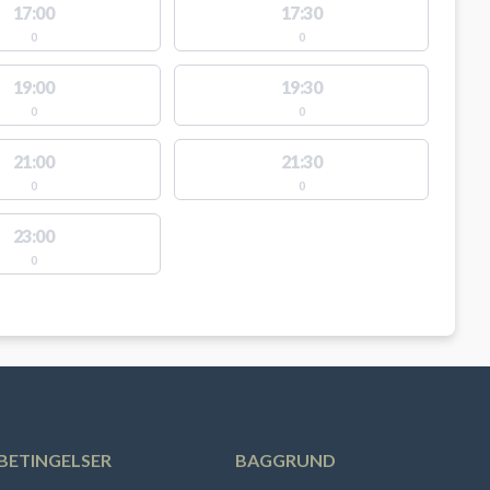
17:00
17:30
0
0
19:00
19:30
0
0
21:00
21:30
0
0
23:00
0
BETINGELSER
BAGGRUND