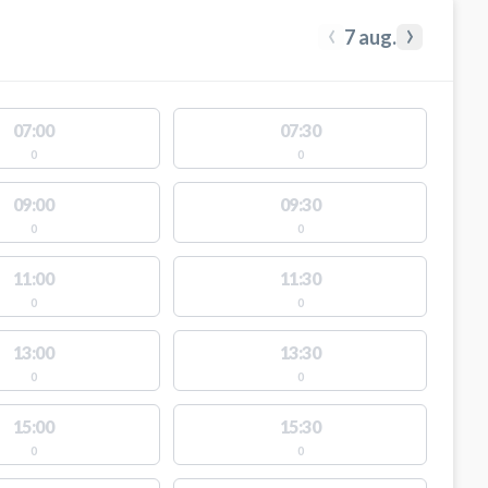
‹
›
7 aug.
07:00
07:30
0
0
09:00
09:30
0
0
11:00
11:30
0
0
13:00
13:30
0
0
15:00
15:30
0
0