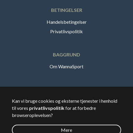
BETINGELSER
Handelsbetingelser
Privatlivspolitik
BAGGRUND
Om WannaSport
Dansk
Kan vi bruge cookies og eksterne tjenester i henhold
til vores
privatlivspolitik
for at forbedre
🇸🇪
Sverige
browseroplevelsen?
Mere