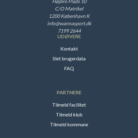
Højbro Plads 10
C/O Matrikel
1200 København K
info@wannasport.dk
7199 2644
UDØVERE
Kontakt
Slet brugerdata
FAQ
PARTNERE
Tilmeld facilitet
Tilmeld klub
Tilmeld kommune