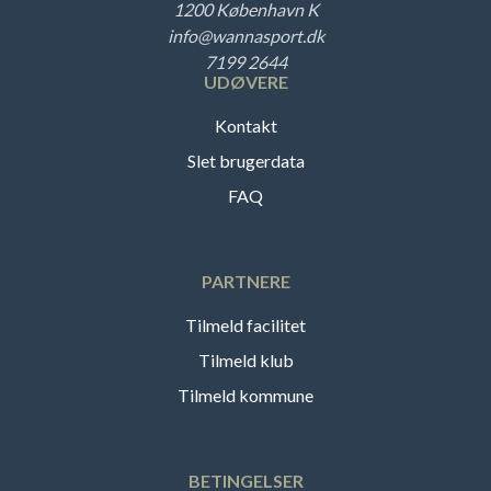
1200 København K
info@wannasport.dk
7199 2644
UDØVERE
Kontakt
Slet brugerdata
FAQ
PARTNERE
Tilmeld facilitet
Tilmeld klub
Tilmeld kommune
BETINGELSER