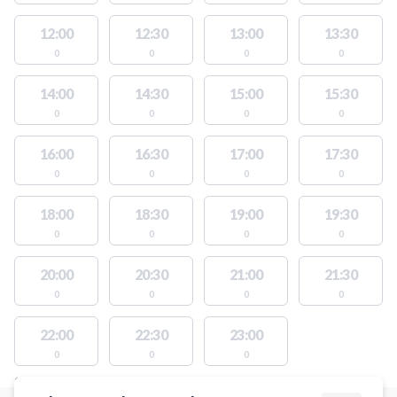
12:00
12:30
13:00
13:30
0
0
0
0
14:00
14:30
15:00
15:30
0
0
0
0
16:00
16:30
17:00
17:30
0
0
0
0
18:00
18:30
19:00
19:30
0
0
0
0
20:00
20:30
21:00
21:30
0
0
0
0
22:00
22:30
23:00
0
0
0
STEDER MED LEDIGE AKTIVITETER