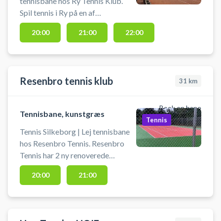
tennisbane hos Ry Tennis Klub.
Spil tennis i Ry på en af
tennisklubbens grusbaner.
20:00
21:00
22:00
Tennisbaner i Ry er beliggende på
Thorsvej 32B, 8680 Ry - ved Ry
Tennis.
Resenbro tennis klub
31
km
Book en bane
Tennisbane, kunstgræs
Tennis
Tennis Silkeborg | Lej tennisbane
hos Resenbro Tennis. Resenbro
Tennis har 2 ny renoverede
kunstgræs baner. Book
20:00
21:00
tennisbane og spil tennis ved
Silkeborg på tennisbanerne i
Resenbro. Gratis parkring ved
tennisbanerne ved booking af