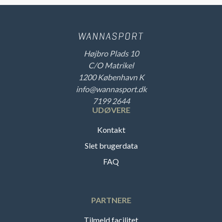
Højbro Plads 10
C/O Matrikel
1200 København K
info@wannasport.dk
7199 2644
UDØVERE
Kontakt
Slet brugerdata
FAQ
PARTNERE
Tilmeld facilitet