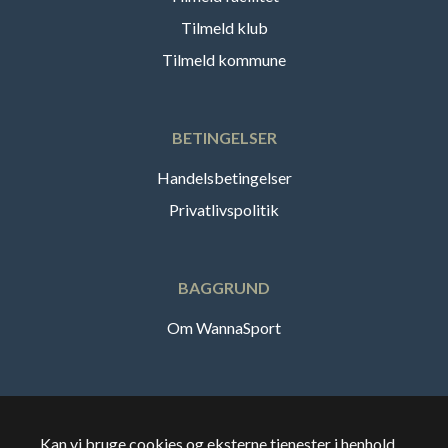
Tilmeld klub
Tilmeld kommune
BETINGELSER
Handelsbetingelser
Privatlivspolitik
BAGGRUND
Om WannaSport
Dansk
Kan vi bruge cookies og eksterne tjenester i henhold