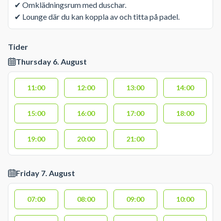
✔ Omklädningsrum med duschar.
✔ Lounge där du kan koppla av och titta på padel.
Tider
Thursday 6. August
11:00
12:00
13:00
14:00
15:00
16:00
17:00
18:00
19:00
20:00
21:00
Friday 7. August
07:00
08:00
09:00
10:00