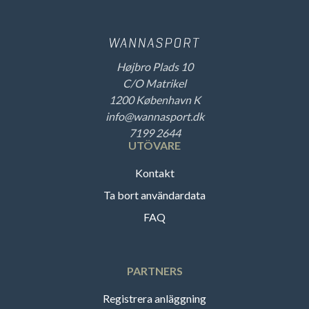
Højbro Plads 10
C/O Matrikel
1200 København K
info@wannasport.dk
7199 2644
UTÖVARE
Kontakt
Ta bort användardata
FAQ
PARTNERS
Registrera anläggning