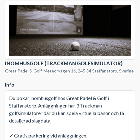
INOMHUSGOLF (TRACKMAN GOLFSIMULATOR)
Great Padel & Golf, Meteorvägen 16, 245 34 Staffanstorp, Sverige
Info
Du bokar inomhusgolf hos Great Padel & Golf i
Staffanstorp. Anläggningen har 3 Trackman
golfsimulatorer där du kan spela virtuella banor och få
detaljerad slagdata.
✔ Gratis parkering vid anläggningen.