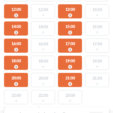
12:00
13:00
12:30
13:30
0
0
1
1
14:00
15:00
14:30
15:30
0
0
1
1
16:00
17:00
16:30
17:30
0
0
1
1
18:00
19:00
18:30
19:30
0
0
1
1
20:00
21:00
20:30
21:30
0
0
1
1
22:00
22:30
23:00
0
0
0
PLATSER MED TILLGÄNGLIGA AKTIVITETER