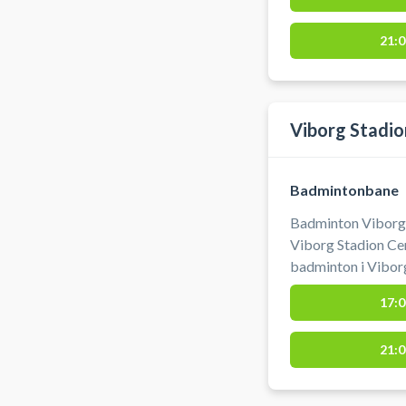
21:0
Viborg Stadio
Badmintonbane
Badminton Viborg 
Viborg Stadion Ce
badminton i Viborg
ved Viborg Stadion Center. Medbrin
17:0
k
21:0