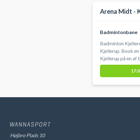
Arena Midt - K
Badmintonbane
Badminton Kjeller
Kjellerup. Book e
Kjellerup på en af 
17:0
Højbro Plads 10