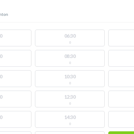
nton
0
06:30
0
0
08:30
0
0
10:30
0
0
12:30
0
0
14:30
0