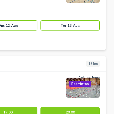
ns 12. Aug
Tor 13. Aug
16
km
Boka en bana
Badminton
19:00
20:00