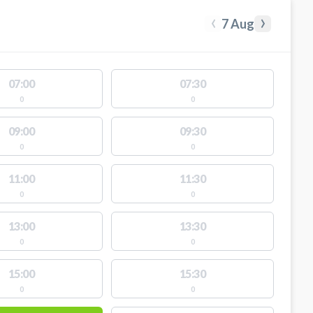
‹
›
7 Aug
07:00
07:30
0
0
09:00
09:30
0
0
11:00
11:30
0
0
13:00
13:30
0
0
15:00
15:30
0
0