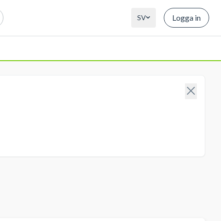
Logga in
SV