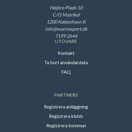
Højbro Plads 10
C/O Matrikel
1200 København K
info@wannasport.dk
7199 2644
UTÖVARE
Kontakt
Ta bort användardata
FAQ
PARTNERS
Registrera anläggning
Registrera klubb
Registrera kommun