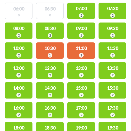
07:00
07:30
06:00
06:30
0
0
2
2
08:00
08:30
09:00
09:30
2
2
2
2
10:00
10:30
11:00
11:30
2
1
1
2
12:00
12:30
13:00
13:30
2
2
2
2
14:00
14:30
15:00
15:30
2
2
2
2
16:00
16:30
17:00
17:30
2
2
2
2
18:00
18:30
19:00
19:30