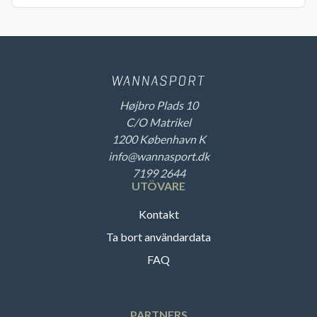
Højbro Plads 10
C/O Matrikel
1200 København K
info@wannasport.dk
7199 2644
UTÖVARE
Kontakt
Ta bort användardata
FAQ
PARTNERS