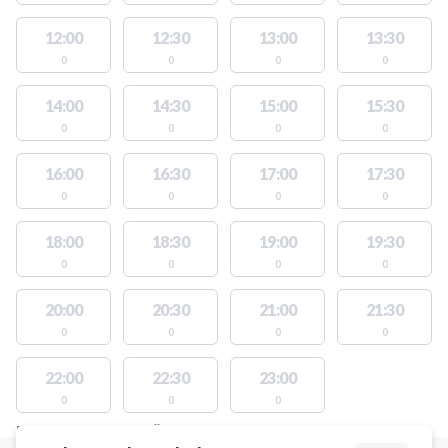
12:00
12:30
13:00
13:30
0
0
0
0
14:00
14:30
15:00
15:30
0
0
0
0
16:00
16:30
17:00
17:30
0
0
0
0
18:00
18:30
19:00
19:30
0
0
0
0
20:00
20:30
21:00
21:30
0
0
0
0
22:00
22:30
23:00
0
0
0
PLATSER MED TILLGÄNGLIGA AKTIVITETER