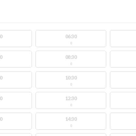
0
06:30
0
0
08:30
0
0
10:30
0
0
12:30
0
0
14:30
0