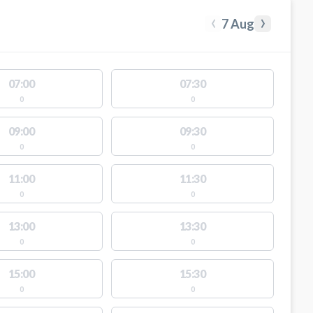
‹
›
7 Aug
07:00
07:30
0
0
09:00
09:30
0
0
11:00
11:30
0
0
13:00
13:30
0
0
15:00
15:30
0
0