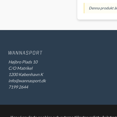
Denna produkt är 
Højbro Plads 10
C/O Matrikel
1200 København K
info@wannasport.dk
7199 2644