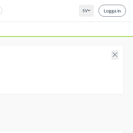
Logga in
SV