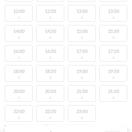
12:00
12:30
13:00
13:30
0
0
0
0
14:00
14:30
15:00
15:30
0
0
0
0
16:00
16:30
17:00
17:30
0
0
0
0
18:00
18:30
19:00
19:30
0
0
0
0
20:00
20:30
21:00
21:30
0
0
0
0
22:00
22:30
23:00
0
0
0
PLATSER MED TILLGÄNGLIGA AKTIVITETER