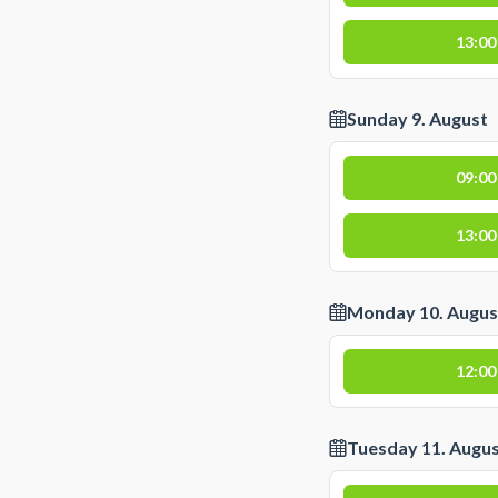
13:00
Sunday 9. August
09:00
13:00
Monday 10. Augus
12:00
Tuesday 11. Augu