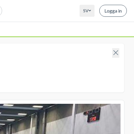
Logga in
SV