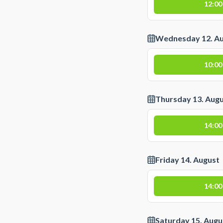
12:00
Wednesday 12. A
10:00
Thursday 13. Aug
14:00
Friday 14. August
14:00
Saturday 15. Augu