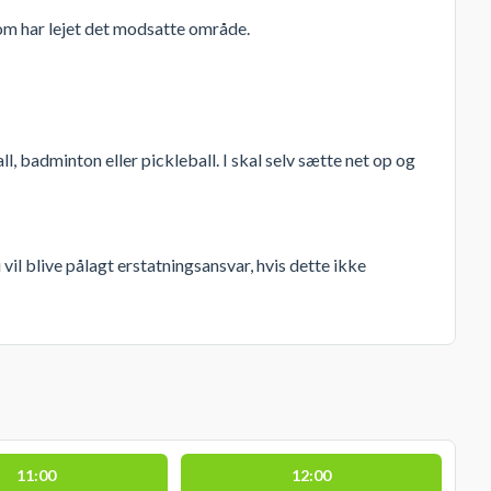
som har lejet det modsatte område.
l, badminton eller pickleball. I skal selv sætte net op og
vil blive pålagt erstatningsansvar, hvis dette ikke
11:00
12:00