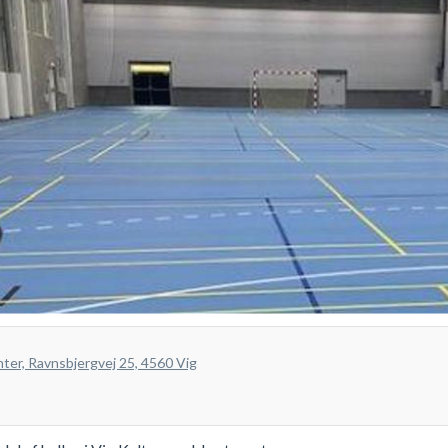
nter, Ravnsbjergvej 25, 4560 Vig