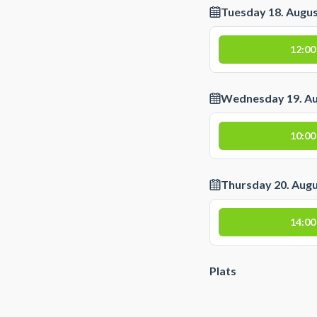
Tuesday 18. Augu
12:00
Wednesday 19. A
10:00
Thursday 20. Aug
14:00
Plats