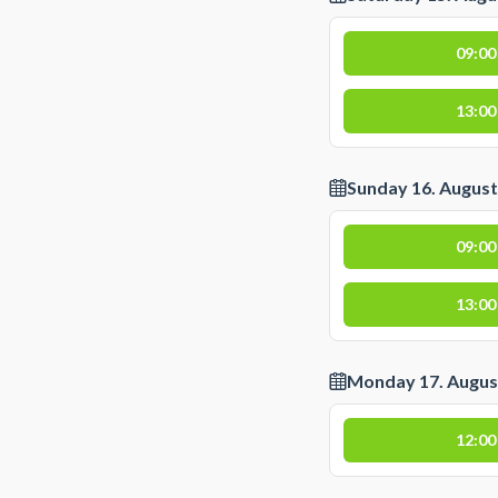
09:00
13:00
Sunday 16. August
09:00
13:00
Monday 17. Augus
12:00