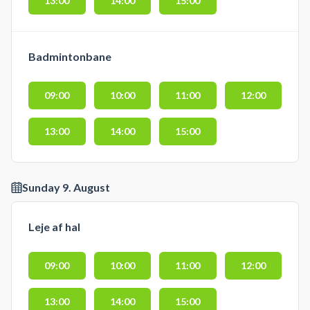
13:00
14:00
15:00
Badmintonbane
09:00
10:00
11:00
12:00
13:00
14:00
15:00
Sunday 9. August
Leje af hal
09:00
10:00
11:00
12:00
13:00
14:00
15:00