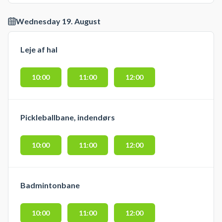
Wednesday 19. August
Leje af hal
10:00
11:00
12:00
Pickleballbane, indendørs
10:00
11:00
12:00
Badmintonbane
10:00
11:00
12:00