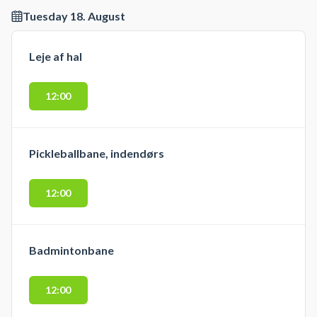
Tuesday 18. August
Leje af hal
12:00
Pickleballbane, indendørs
12:00
Badmintonbane
12:00