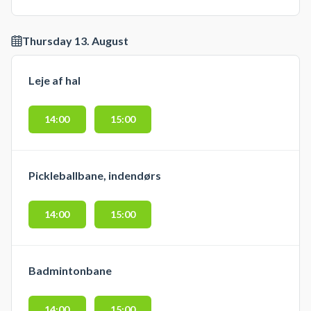
Thursday 13. August
Leje af hal
14:00
15:00
Pickleballbane, indendørs
14:00
15:00
Badmintonbane
14:00
15:00