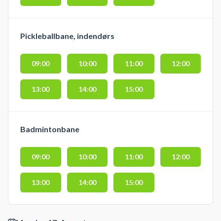
Pickleballbane, indendørs
09:00
10:00
11:00
12:00
13:00
14:00
15:00
Badmintonbane
09:00
10:00
11:00
12:00
13:00
14:00
15:00