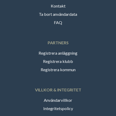
Kontakt
Ta bort användardata
FAQ
PARTNERS
Registrera anläggning
Registrera klubb
Registrera kommun
VILLKOR & INTEGRITET
Användarvillkor
Integritetspolicy