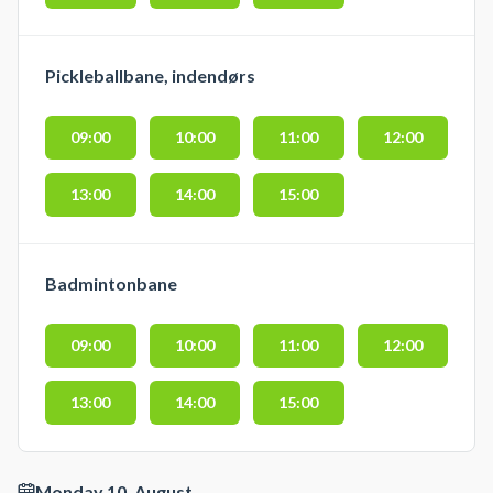
Pickleballbane, indendørs
09:00
10:00
11:00
12:00
13:00
14:00
15:00
Badmintonbane
09:00
10:00
11:00
12:00
13:00
14:00
15:00
Monday 10. August