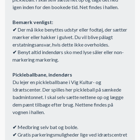
igen inden for den bookede tid. Net findes i hallen.
Bemærk venligst:
✔
Der må ikke benyttes udstyr eller fodtøj, der sætter
mærker eller hakker i gulvet. Du vil blive pålagt
erstatningsansvar, hvis dette ikke overholdes.
✔
Benyt altid indendørs sko med lyse såler eller non-
markering markering.
Pickleballbane, indendørs
Du lejer en pickleballbane i Vig Kultur- og
Idrætscenter. Der spilles her pickleball på sænkede
badmintonnet. I skal selv sætte nettene op og lægge
dem pænt tilbage efter brug. Nettene findes på
vognen i hallen.
✔
Medbring selv bat og bolde.
✔
Gratis parkeringsmuligheder lige ved idrætscentret