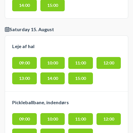
14:00
15:00
Saturday 15. August
Leje af hal
09:00
10:00
11:00
12:00
13:00
14:00
15:00
Pickleballbane, indendørs
09:00
10:00
11:00
12:00