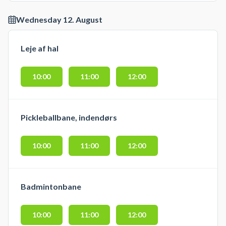
Wednesday 12. August
Leje af hal
10:00
11:00
12:00
Pickleballbane, indendørs
10:00
11:00
12:00
Badmintonbane
10:00
11:00
12:00