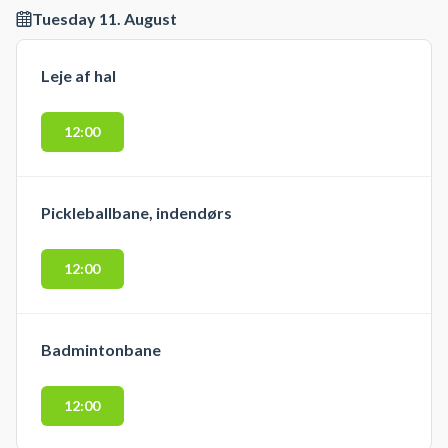
Tuesday 11. August
Leje af hal
12:00
Pickleballbane, indendørs
12:00
Badmintonbane
12:00