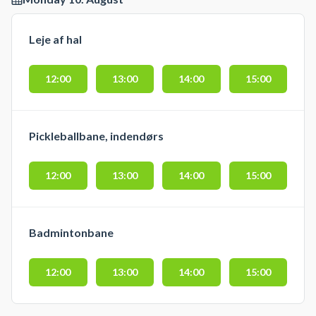
Leje af hal
12:00
13:00
14:00
15:00
Pickleballbane, indendørs
12:00
13:00
14:00
15:00
Badmintonbane
12:00
13:00
14:00
15:00