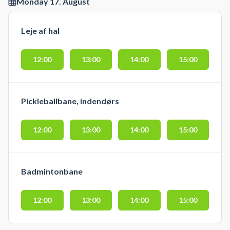
Monday 17. August
Leje af hal
12:00
13:00
14:00
15:00
Pickleballbane, indendørs
12:00
13:00
14:00
15:00
Badmintonbane
12:00
13:00
14:00
15:00