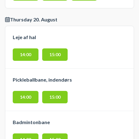
Thursday 20. August
Leje af hal
14:00
15:00
Pickleballbane, indendørs
14:00
15:00
Badmintonbane