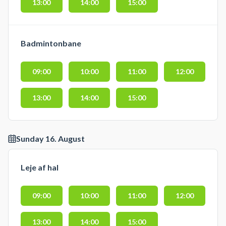
13:00
14:00
15:00
Badmintonbane
09:00
10:00
11:00
12:00
13:00
14:00
15:00
Sunday 16. August
Leje af hal
09:00
10:00
11:00
12:00
13:00
14:00
15:00