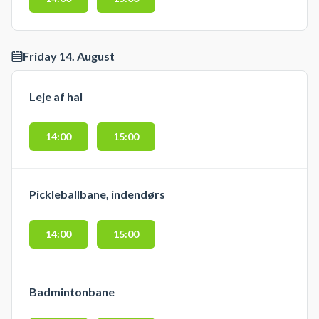
Friday 14. August
Leje af hal
14:00
15:00
Pickleballbane, indendørs
14:00
15:00
Badmintonbane