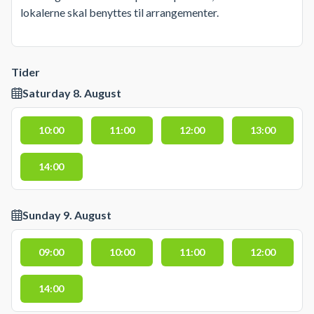
lokalerne skal benyttes til arrangementer.
Tider
Saturday 8. August
10:00
11:00
12:00
13:00
14:00
Sunday 9. August
09:00
10:00
11:00
12:00
14:00