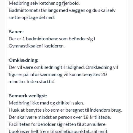
Medbring selv ketcher og fjerbold.
Badmintonnet står langs med væggen og du skal selv
sætte op/tage det ned.
Banen:
Der er 1 badmintonbane som befinder sig i
Gymnastiksalen i kælderen.
Omklædning:
Der vil være omklædning til rådighed. Omklædning vil
figurer på infoskærmen og vil kunne benyttes 20
minutter inden starttid.
Bemærk venligst:
Medbring ikke mad og drikke i salen.
Husk at benytte sko som er beregnet til indendørs brug.
Der skal være mindst en person over 18 år tilstede.
Faciliteten forbeholder sig retten til at annullere
bookinger helt frem til spilletidspunktet, såfremt