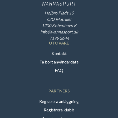
Højbro Plads 10
C/O Matrikel
1200 København K
info@wannasport.dk
7199 2644
UTÖVARE
Kontakt
Ta bort användardata
FAQ
PARTNERS
Registrera anläggning
Registrera klubb