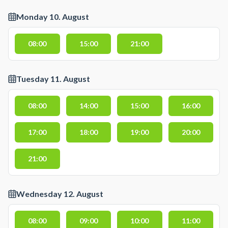
Monday 10. August
08:00
15:00
21:00
Tuesday 11. August
08:00
14:00
15:00
16:00
17:00
18:00
19:00
20:00
21:00
Wednesday 12. August
08:00
09:00
10:00
11:00