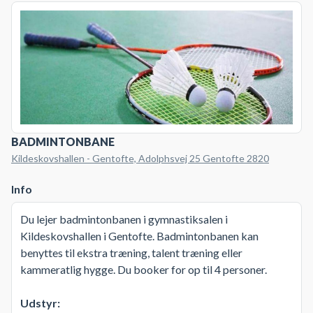
BADMINTONBANE
Kildeskovshallen - Gentofte, Adolphsvej 25 Gentofte 2820
Info
Du lejer badmintonbanen i gymnastiksalen i
Kildeskovshallen i Gentofte. Badmintonbanen kan
benyttes til ekstra træning, talent træning eller
kammeratlig hygge. Du booker for op til 4 personer.
Udstyr: