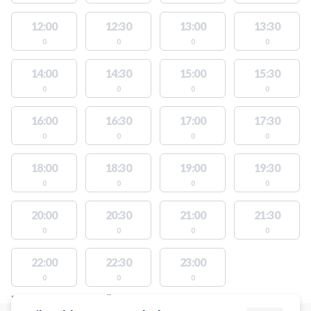
12:00
12:30
13:00
13:30
0
0
0
0
14:00
14:30
15:00
15:30
0
0
0
0
16:00
16:30
17:00
17:30
0
0
0
0
18:00
18:30
19:00
19:30
0
0
0
0
20:00
20:30
21:00
21:30
0
0
0
0
22:00
22:30
23:00
0
0
0
PLATSER MED TILLGÄNGLIGA AKTIVITETER