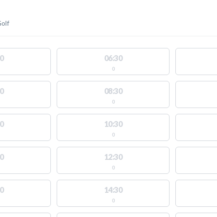
olf
0
06:30
0
0
08:30
0
0
10:30
0
0
12:30
0
0
14:30
0