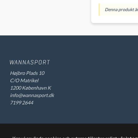
Denna produkt är 
Højbro Plads 10
C/O Matrikel
1200 København K
info@wannasport.dk
7199 2644