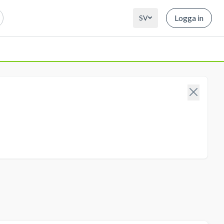
Logga in
SV