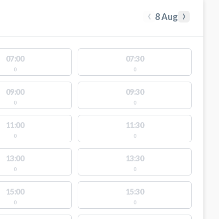
‹
›
8 Aug
07:00
07:30
0
0
09:00
09:30
0
0
11:00
11:30
0
0
13:00
13:30
0
0
15:00
15:30
0
0