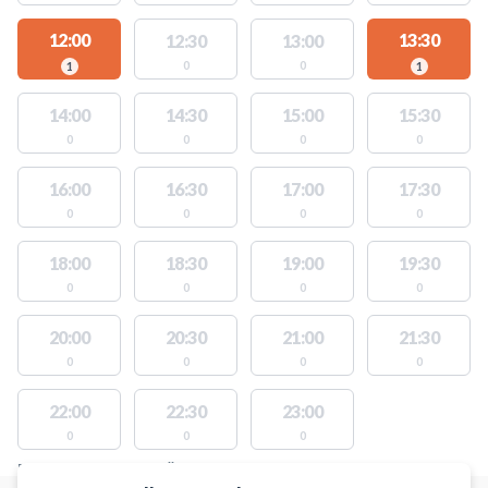
12:00
13:30
12:30
13:00
0
0
1
1
14:00
14:30
15:00
15:30
0
0
0
0
16:00
16:30
17:00
17:30
0
0
0
0
18:00
18:30
19:00
19:30
0
0
0
0
20:00
20:30
21:00
21:30
0
0
0
0
22:00
22:30
23:00
0
0
0
PLATSER MED TILLGÄNGLIGA AKTIVITETER