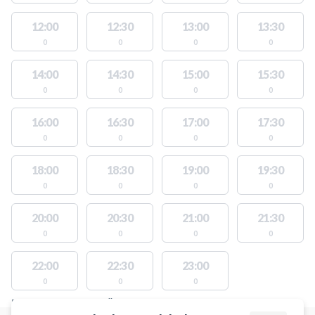
12:00
12:30
13:00
13:30
0
0
0
0
14:00
14:30
15:00
15:30
0
0
0
0
16:00
16:30
17:00
17:30
0
0
0
0
18:00
18:30
19:00
19:30
0
0
0
0
20:00
20:30
21:00
21:30
0
0
0
0
22:00
22:30
23:00
0
0
0
PLATSER MED TILLGÄNGLIGA AKTIVITETER