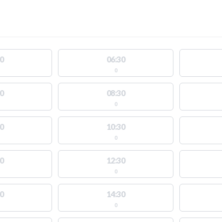
0
06:30
0
0
08:30
0
0
10:30
0
0
12:30
0
0
14:30
0