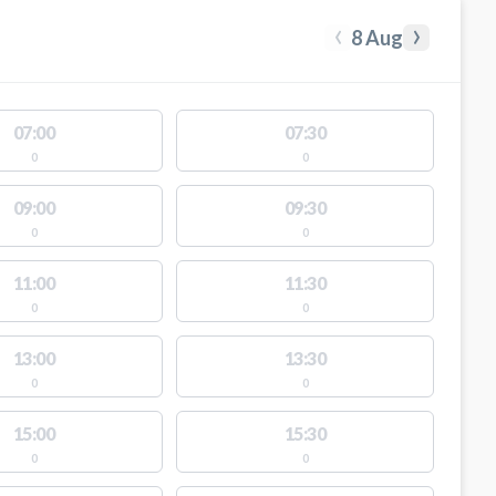
‹
›
8 Aug
07:00
07:30
0
0
09:00
09:30
0
0
11:00
11:30
0
0
13:00
13:30
0
0
15:00
15:30
0
0