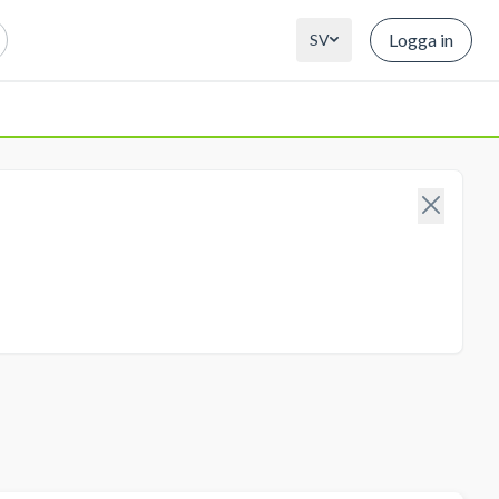
Logga in
SV