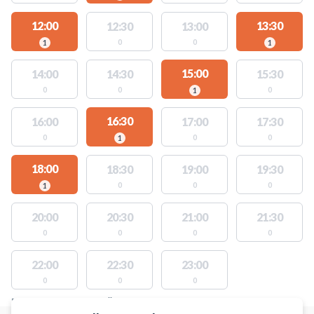
12:00
13:30
12:30
13:00
0
0
1
1
15:00
14:00
14:30
15:30
0
0
0
1
16:30
16:00
17:00
17:30
0
0
0
1
18:00
18:30
19:00
19:30
0
0
0
1
20:00
20:30
21:00
21:30
0
0
0
0
22:00
22:30
23:00
0
0
0
PLATSER MED TILLGÄNGLIGA AKTIVITETER