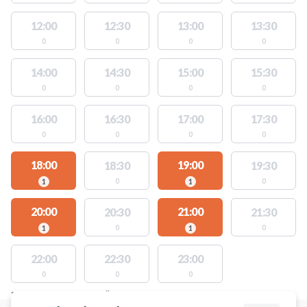
12:00
12:30
13:00
13:30
0
0
0
0
14:00
14:30
15:00
15:30
0
0
0
0
16:00
16:30
17:00
17:30
0
0
0
0
18:00
19:00
18:30
19:30
0
0
1
1
20:00
21:00
20:30
21:30
0
0
1
1
22:00
22:30
23:00
0
0
0
PLATSER MED TILLGÄNGLIGA AKTIVITETER